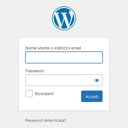
Accedi
Nome utente o indirizzo email
Password
Ricordami
Password dimenticata?