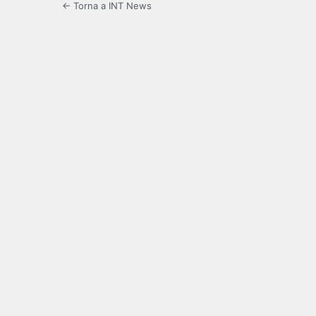
← Torna a INT News