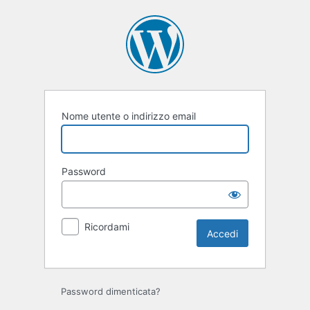
Accedi
Nome utente o indirizzo email
Password
Ricordami
Password dimenticata?