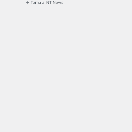
← Torna a INT News